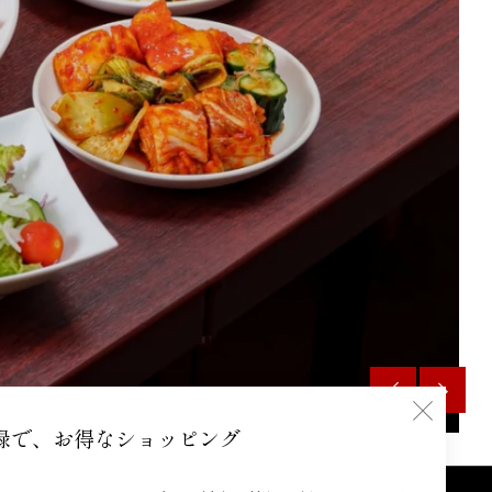
閉
録で、お得なショッピング
じ