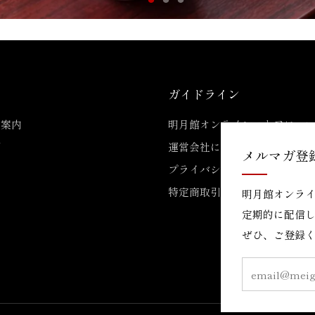
ガイドライン
ご案内
明月館オンラインストアにつ
問
運営会社について
メルマガ登
せ
プライバシーポリシー
特定商取引法に基づく表記
明月館オンラ
定期的に配信
ぜひ、ご登録