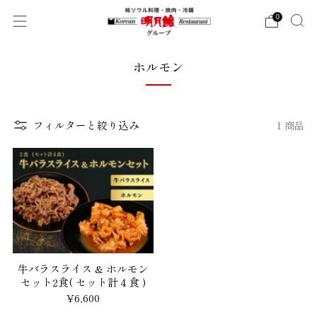
0
ホルモン
フィルターと絞り込み
1 商品
牛バラスライス & ホルモン
セット2食( セット計４食 )
¥6,600