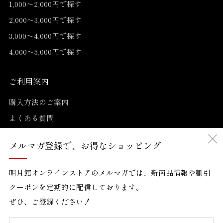
1,000〜2,000円で探す
2,000〜3,000円で探す
3,000〜4,000円で探す
4,000〜5,000円で探す
ご利用案内
購入方法のご案内
よくある質問
お問い合わせ
メルマガ登録で、お得なショッピング
ガイドライン
明月館オンラインストアのメルマガでは、新商品情報や割引
明月館オンラインストアについて
クーポンを定期的に配信しております。
運営会社について
ぜひ、ご登録ください！
プライバシーポリシー